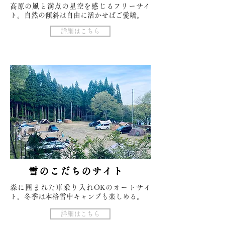
​高原の風と満点の星空を感じるフリーサイ
ト。自然の傾斜は自由に活かせばご愛嬌。
詳細はこちら
雪のこだちのサイ
ト
森に囲まれた車乗り入れOKのオートサイ
ト。冬季は本格雪中キャンプも楽しめる。
詳細はこちら