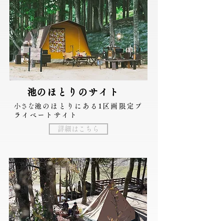
​池のほとりのサイ
ト
小さな
池のほとりにある1区画限定プ
ライベートサイト
詳細はこちら